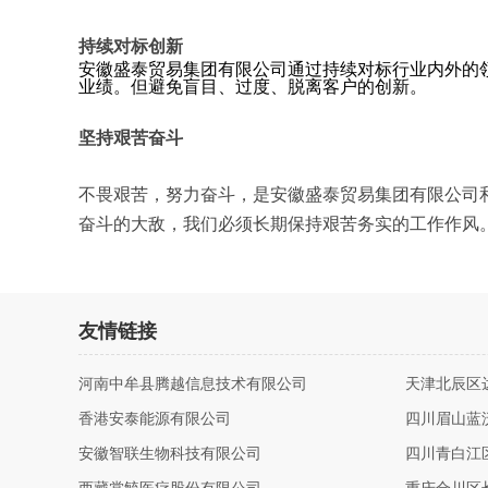
持续对标创新
安徽盛泰贸易集团有限公司通过持续对标行业内外的
业绩。但避免盲目、过度、脱离客户的创新。
坚持艰苦奋斗
不畏艰苦，努力奋斗，是安徽盛泰贸易集团有限公司
奋斗的大敌，我们必须长期保持艰苦务实的工作作风
友情链接
河南中牟县腾越信息技术有限公司
天津北辰区
香港安泰能源有限公司
四川眉山蓝
安徽智联生物科技有限公司
四川青白江